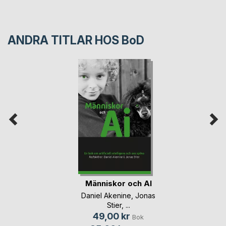
ANDRA TITLAR HOS
BoD
Människor och AI
Daniel Akenine
,
Jonas
Stier
, ...
49,00 kr
Bok