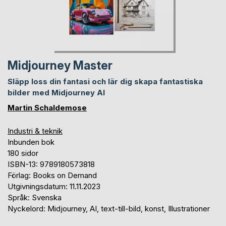
Midjourney Master
Släpp loss din fantasi och lär dig skapa fantastiska
bilder med Midjourney AI
Martin Schaldemose
Industri & teknik
Inbunden bok
180 sidor
ISBN-13: 9789180573818
Förlag: Books on Demand
Utgivningsdatum: 11.11.2023
Språk: Svenska
Nyckelord: Midjourney, AI, text-till-bild, konst, Illustrationer