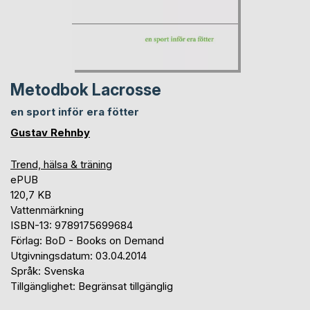
Metodbok Lacrosse
en sport inför era fötter
Gustav Rehnby
Trend, hälsa & träning
ePUB
120,7 KB
Vattenmärkning
ISBN-13: 9789175699684
Förlag: BoD - Books on Demand
Utgivningsdatum: 03.04.2014
Språk: Svenska
Tillgänglighet: Begränsat tillgänglig