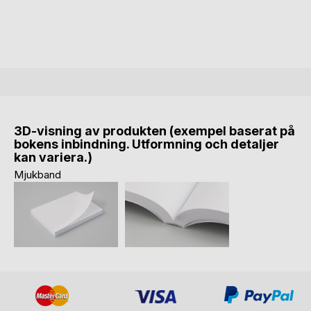
3D-visning av produkten (exempel baserat på
bokens inbindning. Utformning och detaljer
kan variera.)
Mjukband