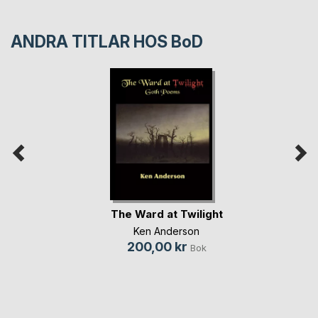
ANDRA TITLAR HOS
BoD
The Ward at Twilight
Ken Anderson
200,00 kr
Bok