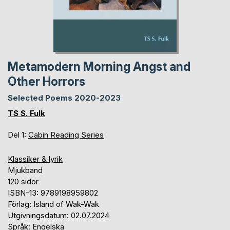
Metamodern Morning Angst and
Other Horrors
Selected Poems 2020-2023
TS S. Fulk
Del 1:
Cabin Reading Series
Klassiker & lyrik
Mjukband
120 sidor
ISBN-13: 9789198959802
Förlag: Island of Wak-Wak
Utgivningsdatum: 02.07.2024
Språk: Engelska