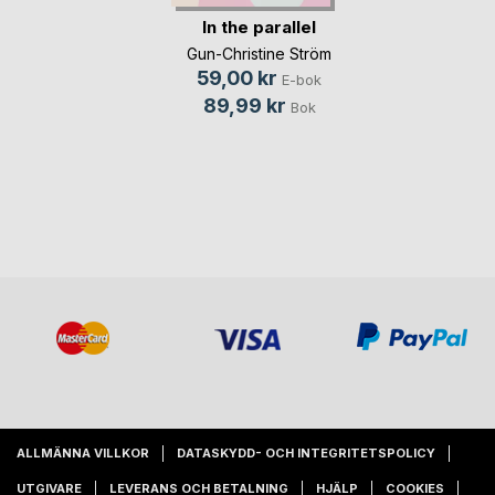
In the parallel
Gun-Christine Ström
59,00 kr
E-bok
89,99 kr
Bok
ALLMÄNNA VILLKOR
DATASKYDD- OCH INTEGRITETSPOLICY
UTGIVARE
LEVERANS OCH BETALNING
HJÄLP
COOKIES