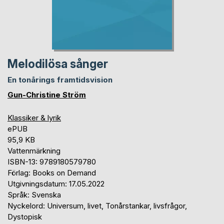
Melodilösa sånger
En tonårings framtidsvision
Gun-Christine Ström
Klassiker & lyrik
ePUB
95,9 KB
Vattenmärkning
ISBN-13: 9789180579780
Förlag: Books on Demand
Utgivningsdatum: 17.05.2022
Språk: Svenska
Nyckelord: Universum, livet, Tonårstankar, livsfrågor,
Dystopisk