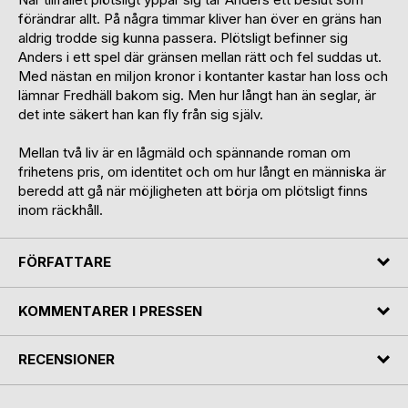
förändrar allt. På några timmar kliver han över en gräns han
aldrig trodde sig kunna passera. Plötsligt befinner sig
Anders i ett spel där gränsen mellan rätt och fel suddas ut.
Med nästan en miljon kronor i kontanter kastar han loss och
lämnar Fredhäll bakom sig. Men hur långt han än seglar, är
det inte säkert han kan fly från sig själv.
Mellan två liv är en lågmäld och spännande roman om
frihetens pris, om identitet och om hur långt en människa är
beredd att gå när möjligheten att börja om plötsligt finns
inom räckhåll.
FÖRFATTARE
KOMMENTARER I PRESSEN
RECENSIONER