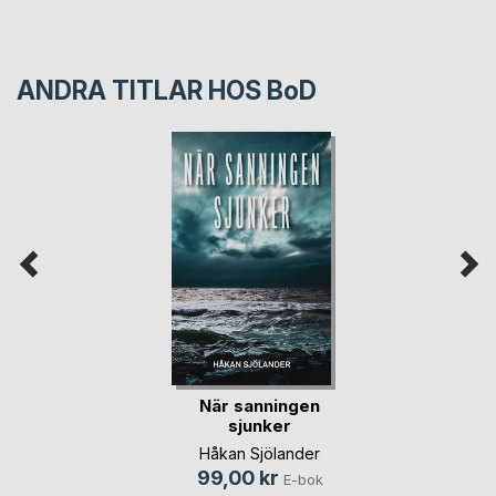
ANDRA TITLAR HOS
BoD
När sanningen
sjunker
Håkan Sjölander
99,00 kr
E-bok