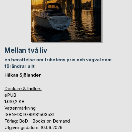
Mellan två liv
en berättelse om frihetens pris och vägval som
förändrar allt
Håkan Sjölander
Deckare & thrillers
ePUB
1.010,2 KB
Vattenmärkning
ISBN-13: 9789181503531
Förlag: BoD - Books on Demand
Utgivningsdatum: 10.06.2026