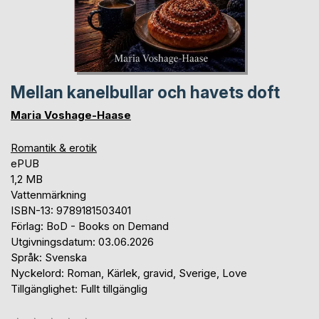
Mellan kanelbullar och havets doft
Maria Voshage-Haase
Romantik & erotik
ePUB
1,2 MB
Vattenmärkning
ISBN-13: 9789181503401
Förlag: BoD - Books on Demand
Utgivningsdatum: 03.06.2026
Språk: Svenska
Nyckelord: Roman, Kärlek, gravid, Sverige, Love
Tillgänglighet: Fullt tillgänglig