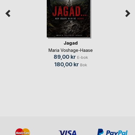
Jagad
Maria Voshage-Haase
89,00 kr
E-bok
180,00 kr
Bok