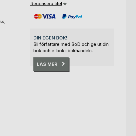
Recensera titel
ss,
DIN EGEN BOK!
Bli författare med BoD och ge ut din
bok och e-bok i bokhandeln.
LÄS MER