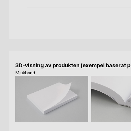
3D-visning av produkten (exempel baserat på
Mjukband