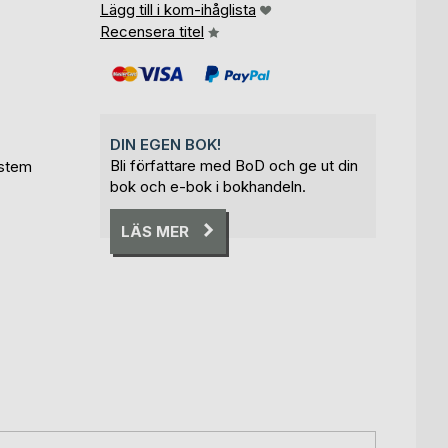
Lägg till i kom-ihåglista
Recensera titel
DIN EGEN BOK!
Bli författare med BoD och ge ut din
ystem
bok och e-bok i bokhandeln.
LÄS MER