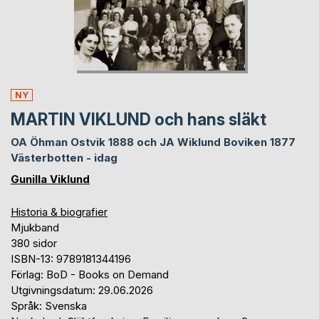
NY
MARTIN VIKLUND och hans släkt
OA Öhman Ostvik 1888 och JA Wiklund Boviken 1877
Västerbotten - idag
Gunilla Viklund
Historia & biografier
Mjukband
380 sidor
ISBN-13: 9789181344196
Förlag: BoD - Books on Demand
Utgivningsdatum: 29.06.2026
Språk: Svenska