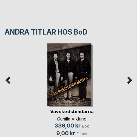
ANDRA TITLAR HOS
BoD
Vävskedsbindarna
Gunilla Viklund
339,00 kr
Bok
9,00 kr
E-bok