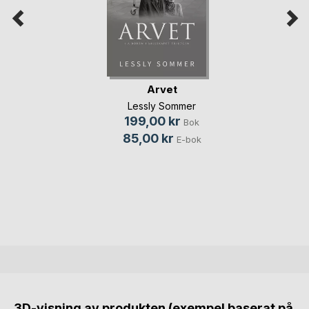
Arvet
Lessly Sommer
199,00 kr
Bok
85,00 kr
E-bok
3D-visning av produkten (exempel baserat på