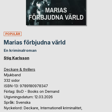
POPULÄR
Marias förbjudna värld
En kriminalroman
Stig Karlsson
Deckare & thrillers
Mjukband
332 sidor
ISBN-13: 9789180978347
Förlag: BoD - Books on Demand
Utgivningsdatum: 12.03.2026
Språk: Svenska
Nyckelord: Deckare, Internationell kriminalitet,