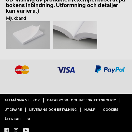
bokens inbindning. Utformning och detaljer
kan variera.)
Mjukband
ALLMÄNNA VILLKOR
DATASKYDD- OCH INTEGRITETSPOLICY
UTGIVARE
LEVERANS OCH BETALNING
HJÄLP
COOKIES
ÅTERKALLELSE