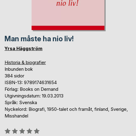
Man måste ha nio liv!
Yrsa Häggström
Historia & biografier
Inbunden bok
384 sidor
ISBN-13: 9789174631654
Förlag: Books on Demand
Utgivningsdatum: 19.03.2013
Språk: Svenska
Nyckelord: Biografi, 1950-talet och framåt, finland, Sverige,
Misshandel
Betyg::