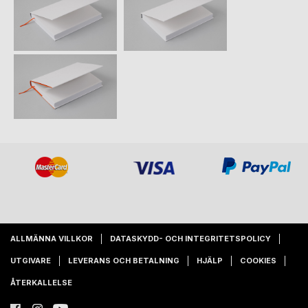
ALLMÄNNA VILLKOR
DATASKYDD- OCH INTEGRITETSPOLICY
UTGIVARE
LEVERANS OCH BETALNING
HJÄLP
COOKIES
ÅTERKALLELSE