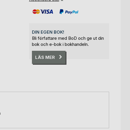
DIN EGEN BOK!
Bli författare med BoD och ge ut din
bok och e-bok i bokhandeln.
LÄS MER
n