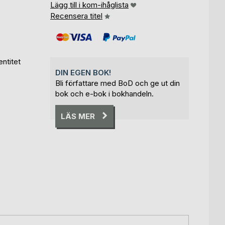
Lägg till i kom-ihåglista
Recensera titel
ntitet
DIN EGEN BOK!
Bli författare med BoD och ge ut din
bok och e-bok i bokhandeln.
LÄS MER