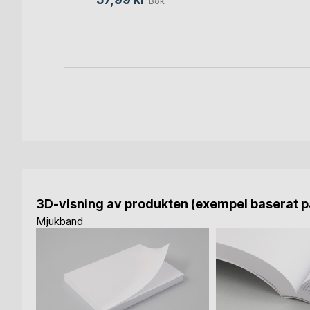
Bok
3D-visning av produkten (exempel baserat på
Mjukband