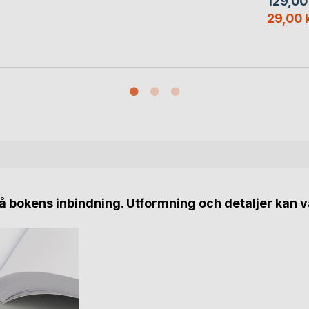
129,00
29,00 
 bokens inbindning. Utformning och detaljer kan v