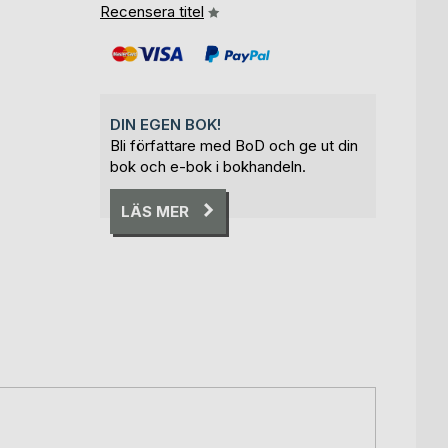
Recensera titel
DIN EGEN BOK!
Bli författare med BoD och ge ut din
bok och e-bok i bokhandeln.
LÄS MER