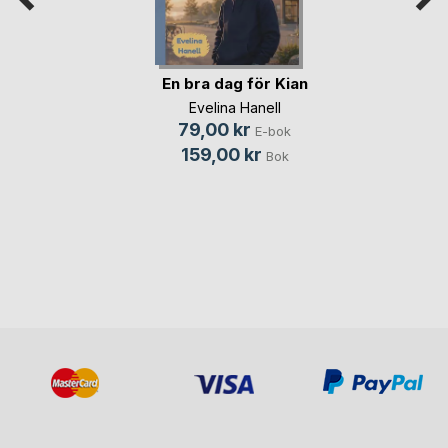
En bra dag för Kian
Evelina Hanell
79,00 kr
E-bok
159,00 kr
Bok