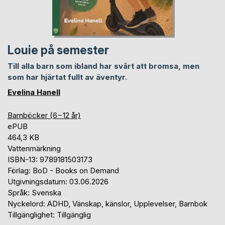
Louie på semester
Till alla barn som ibland har svårt att bromsa, men
som har hjärtat fullt av äventyr.
Evelina Hanell
Barnböcker (6−12 år)
ePUB
464,3 KB
Vattenmärkning
ISBN-13: 9789181503173
Förlag: BoD - Books on Demand
Utgivningsdatum: 03.06.2026
Språk: Svenska
Nyckelord: ADHD, Vänskap, känslor, Upplevelser, Barnbok
Tillgänglighet: Tillgänglig