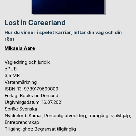
Lost in Careerland
Hur du vinner i spelet karriär, hittar din väg och din
röst
Mikaela Aare
Vägledning och juridik
ePUB
3,5 MB
Vattenmärkning
ISBN-13: 9789179690809
Förlag: Books on Demand
Utgivningsdatum: 16.07.2021
Språk: Svenska
Nyckelord: Karriär, Personlig utveckling, framgång, självhjälp,
Entreprenörskap
Tillgänglighet: Begränsat tillgänglig