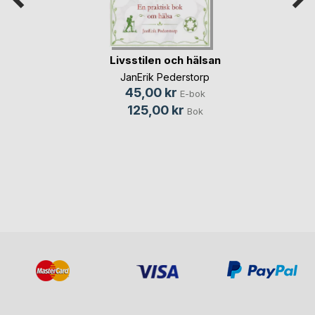
Livsstilen och hälsan
JanErik Pederstorp
45,00 kr
E-bok
125,00 kr
Bok