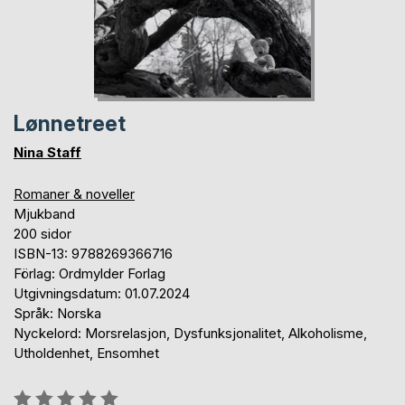
Lønnetreet
Nina Staff
Romaner & noveller
Mjukband
200 sidor
ISBN-13: 9788269366716
Förlag: Ordmylder Forlag
Utgivningsdatum: 01.07.2024
Språk: Norska
Nyckelord: Morsrelasjon, Dysfunksjonalitet, Alkoholisme,
Utholdenhet, Ensomhet
Betyg::