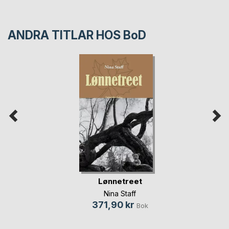
ANDRA TITLAR HOS
BoD
Lønnetreet
Nina Staff
371,90 kr
Bok