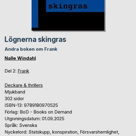
Lögnerna skingras
Andra boken om Frank
Nalle Windahl
Del 2:
Frank
Deckare & thrillers
Mjukband
302 sidor
ISBN-13: 9789180970525
Förlag: BoD - Books on Demand
Utgivningsdatum: 01.09.2025
Språk: Svenska
Nyckelord: Statskupp, konspiration, Försvarshemlighet,