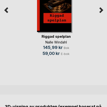
Riggad spelplan
Nalle Windahl
145,99 kr
Bok
59,00 kr
E-bok
3D-visning av produkten (exempel baserat på