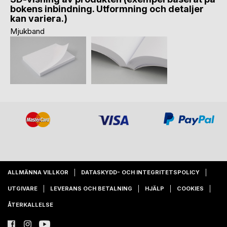
bokens inbindning. Utformning och detaljer
kan variera.)
Mjukband
ALLMÄNNA VILLKOR
DATASKYDD- OCH INTEGRITETSPOLICY
UTGIVARE
LEVERANS OCH BETALNING
HJÄLP
COOKIES
ÅTERKALLELSE