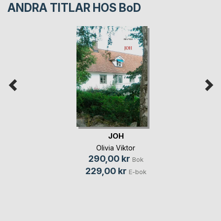
ANDRA TITLAR HOS
BoD
JOH
Olivia Viktor
290,00 kr
Bok
229,00 kr
E-bok