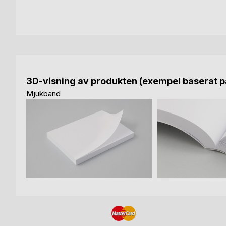
3D-visning av produkten (exempel baserat på
Mjukband