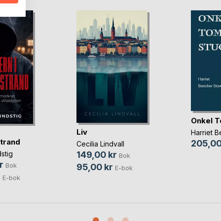
Onkel T
Liv
Harriet 
trand
205,00
Cecilia Lindvall
stig
149,00 kr
Bok
r
Bok
95,00 kr
E-bok
r
E-bok