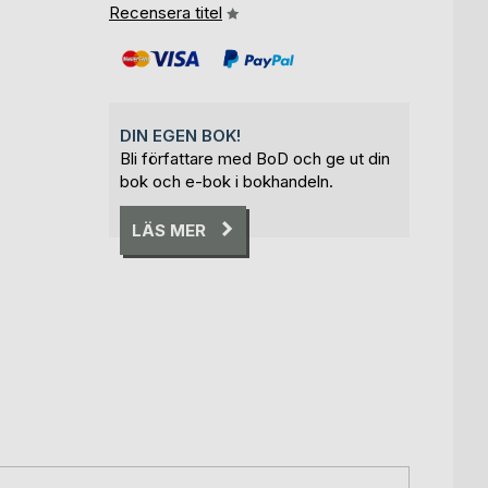
Recensera titel
DIN EGEN BOK!
Bli författare med BoD och ge ut din
bok och e-bok i bokhandeln.
LÄS MER