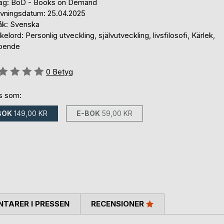
lag: BoD - Books on Demand
ivningsdatum: 25.04.2025
åk: Svenska
elord: Personlig utveckling, självutveckling, livsfilosofi, Kärlek,
oende
g::
0
Betyg
ns som:
BOK
149,00 KR
E-BOK
59,00 KR
TARER I PRESSEN
RECENSIONER