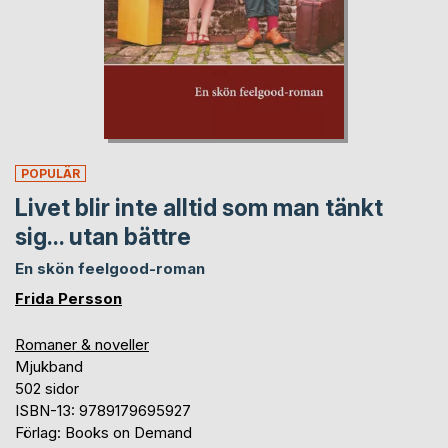
POPULÄR
Livet blir inte alltid som man tänkt
sig... utan bättre
En skön feelgood-roman
Frida Persson
Romaner & noveller
Mjukband
502 sidor
ISBN-13: 9789179695927
Förlag: Books on Demand