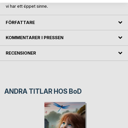
dimensioner samt vad som faktiskt är möjligt här i livet när
vi har ett öppet sinne.
FÖRFATTARE
KOMMENTARER I PRESSEN
RECENSIONER
ANDRA TITLAR HOS
BoD