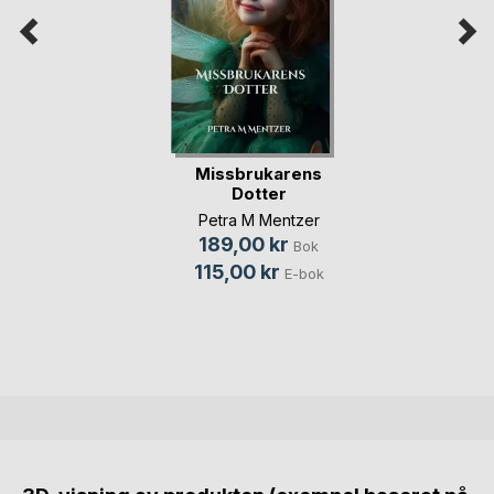
Missbrukarens
Dotter
Petra M Mentzer
189,00 kr
Bok
115,00 kr
E-bok