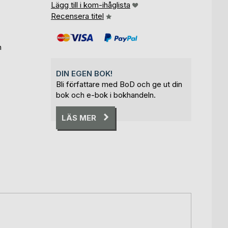
Lägg till i kom-ihåglista
Recensera titel
n
DIN EGEN BOK!
Bli författare med BoD och ge ut din
bok och e-bok i bokhandeln.
LÄS MER