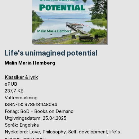
Life's unimagined potential
Malin Maria Hemberg
Klassiker & lyrik
ePUB
237,7 KB
Vattenmärkning
ISBN-13: 9789181148084
Förlag: BoD - Books on Demand
Utgivningsdatum: 25.04.2025
Språk: Engelska
Nyckelord: Love, Philosophy, Self-development, life's
journey, awareness