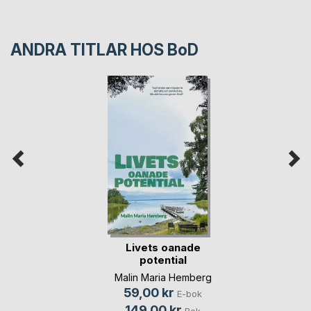
ANDRA TITLAR HOS
BoD
Livets oanade
potential
Malin Maria Hemberg
59,00 kr
E-bok
149,00 kr
Bok