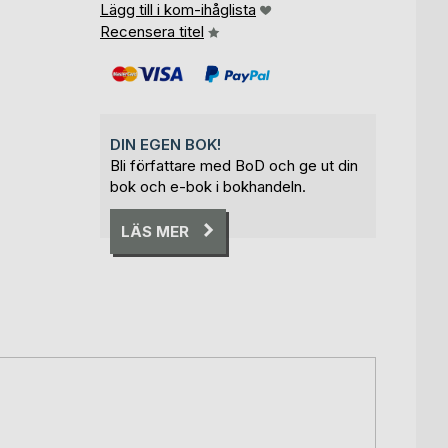
Lägg till i kom-ihåglista
Recensera titel
DIN EGEN BOK!
Bli författare med BoD och ge ut din
bok och e-bok i bokhandeln.
LÄS MER