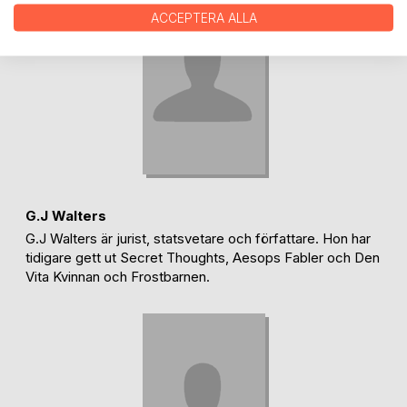
ACCEPTERA ALLA
G.J Walters
G.J Walters är jurist, statsvetare och författare. Hon har
tidigare gett ut Secret Thoughts, Aesops Fabler och Den
Vita Kvinnan och Frostbarnen.