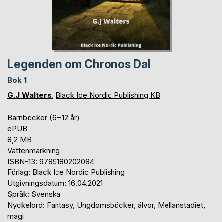
Legenden om Chronos Dal
Bok 1
G.J Walters
,
Black Ice Nordic Publishing KB
Barnböcker (6−12 år)
ePUB
8,2 MB
Vattenmärkning
ISBN-13: 9789180202084
Förlag: Black Ice Nordic Publishing
Utgivningsdatum: 16.04.2021
Språk: Svenska
Nyckelord: Fantasy, Ungdomsböcker, älvor, Mellanstadiet,
magi