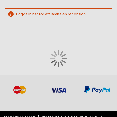
Logga in
här
för att lämna en recension.
ALLMÄNNA VILLKOR
DATASKYDD- OCH INTEGRITETSPOLICY