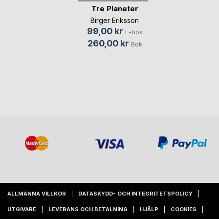
Tre Planeter
Birger Eriksson
99,00 kr
E-bok
260,00 kr
Bok
ALLMÄNNA VILLKOR
DATASKYDD- OCH INTEGRITETSPOLICY
UTGIVARE
LEVERANS OCH BETALNING
HJÄLP
COOKIES