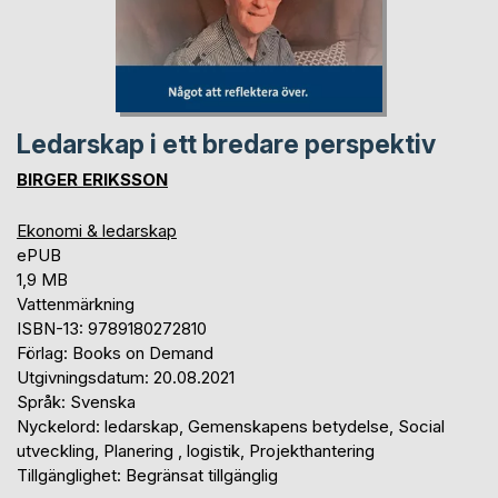
Ledarskap i ett bredare perspektiv
BIRGER ERIKSSON
Ekonomi & ledarskap
ePUB
1,9 MB
Vattenmärkning
ISBN-13: 9789180272810
Förlag: Books on Demand
Utgivningsdatum: 20.08.2021
Språk: Svenska
Nyckelord: ledarskap, Gemenskapens betydelse, Social
utveckling, Planering , logistik, Projekthantering
Tillgänglighet: Begränsat tillgänglig