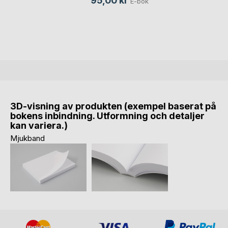
95,00 kr
E-bok
3D-visning av produkten (exempel baserat på
bokens inbindning. Utformning och detaljer
kan variera.)
Mjukband