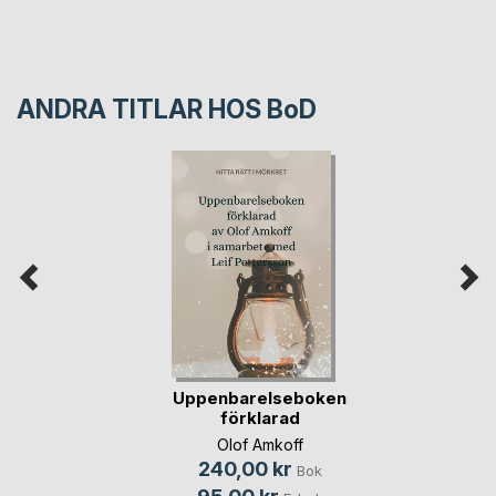
ANDRA TITLAR HOS
BoD
Uppenbarelseboken
förklarad
Olof Amkoff
240,00 kr
Bok