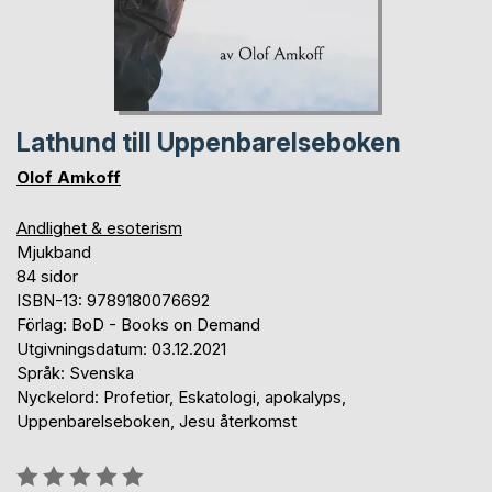
Lathund till Uppenbarelseboken
Olof Amkoff
Andlighet & esoterism
Mjukband
84 sidor
ISBN-13: 9789180076692
Förlag: BoD - Books on Demand
Utgivningsdatum: 03.12.2021
Språk: Svenska
Nyckelord: Profetior, Eskatologi, apokalyps,
Uppenbarelseboken, Jesu återkomst
Betyg::