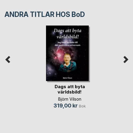
ANDRA TITLAR HOS
BoD
Dags att byta
världsbild!
Björn Vilson
319,00 kr
Bok