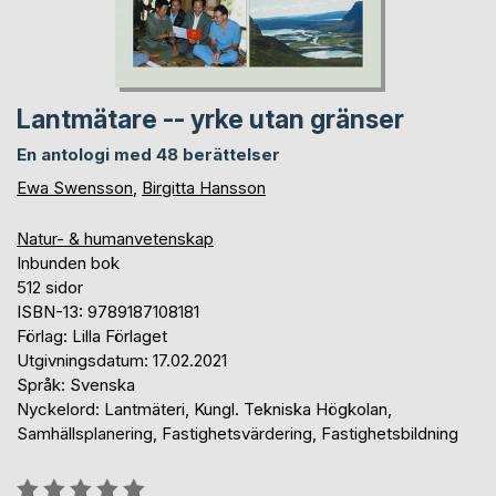
Lantmätare -- yrke utan gränser
En antologi med 48 berättelser
Ewa Swensson
,
Birgitta Hansson
Natur- & humanvetenskap
Inbunden bok
512 sidor
ISBN-13: 9789187108181
Förlag: Lilla Förlaget
Utgivningsdatum: 17.02.2021
Språk: Svenska
Nyckelord: Lantmäteri, Kungl. Tekniska Högkolan,
Samhällsplanering, Fastighetsvärdering, Fastighetsbildning
Betyg::