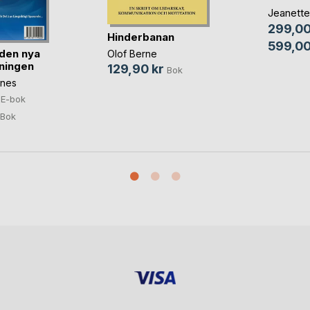
Jeanette
299,00
Hinderbanan
599,00
 den nya
Olof Berne
ningen
129,90 kr
Bok
ones
E-bok
Bok