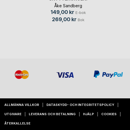
Åke Sandberg
149,00 kr
E-bok
269,00 kr
Bok
ALLMÄNNA VILLKOR
DATASKYDD- OCH INTEGRITETSPOLICY
UTGIVARE
LEVERANS OCH BETALNING
HJÄLP
COOKIES
ÅTERKALLELSE