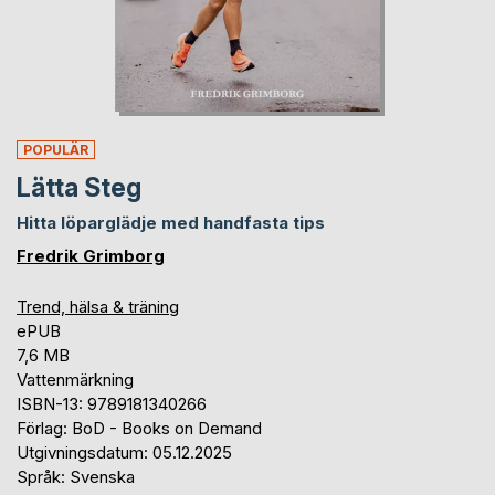
POPULÄR
Lätta Steg
Hitta löparglädje med handfasta tips
Fredrik Grimborg
Trend, hälsa & träning
ePUB
7,6 MB
Vattenmärkning
ISBN-13: 9789181340266
Förlag: BoD - Books on Demand
Utgivningsdatum: 05.12.2025
Språk: Svenska