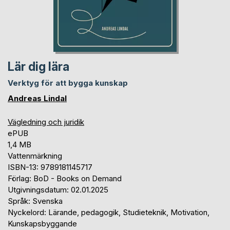
Lär dig lära
Verktyg för att bygga kunskap
Andreas Lindal
Vägledning och juridik
ePUB
1,4 MB
Vattenmärkning
ISBN-13: 9789181145717
Förlag: BoD - Books on Demand
Utgivningsdatum: 02.01.2025
Språk: Svenska
Nyckelord: Lärande, pedagogik, Studieteknik, Motivation,
Kunskapsbyggande