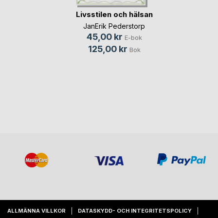
Livsstilen och hälsan
JanErik Pederstorp
45,00 kr
E-bok
125,00 kr
Bok
ALLMÄNNA VILLKOR
DATASKYDD- OCH INTEGRITETSPOLICY