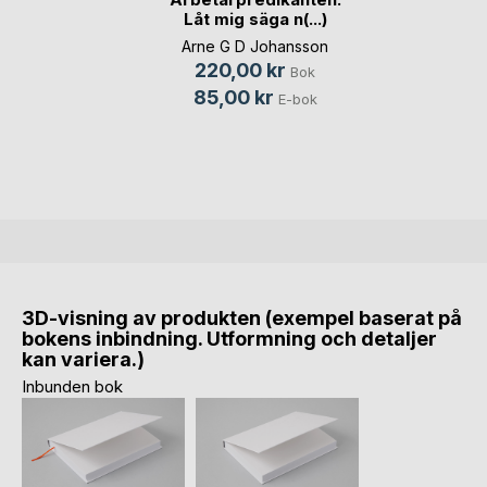
Låt mig säga n(...)
Arne G D Johansson
220,00 kr
Bok
85,00 kr
E-bok
3D-visning av produkten (exempel baserat på
bokens inbindning. Utformning och detaljer
kan variera.)
Inbunden bok