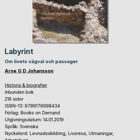
Labyrint
Om livets vägval och passager
Arne G D Johansson
Historia & biografier
Inbunden bok
216 sidor
ISBN-13: 9789176998434
Förlag: Books on Demand
Utgivningsdatum: 14.01.2019
Språk: Svenska
Nyckelord: Levnadsskildring, Livsresa, Utmaningar,