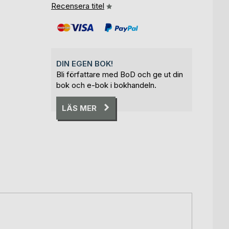
Recensera titel
DIN EGEN BOK!
Bli författare med BoD och ge ut din
bok och e-bok i bokhandeln.
LÄS MER