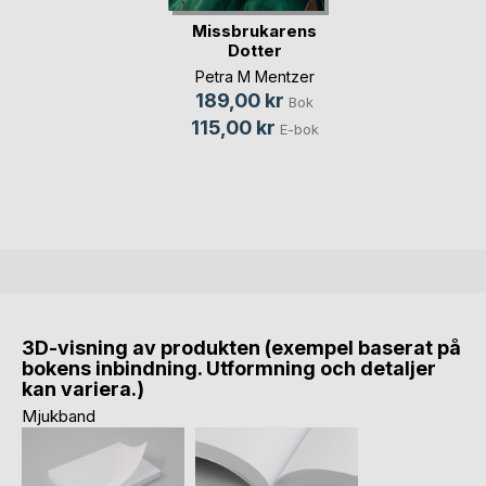
Missbrukarens
Dotter
Petra M Mentzer
189,00 kr
Bok
115,00 kr
E-bok
3D-visning av produkten (exempel baserat på
bokens inbindning. Utformning och detaljer
kan variera.)
Mjukband