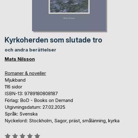
Kyrkoherden som slutade tro
och andra berättelser
Mats Nilsson
Romaner & noveller
Mjukband
116 sidor
ISBN-13: 9789180808187
Förlag: BoD - Books on Demand
Utgivningsdatum: 27.02.2025
Språk: Svenska
Nyckelord: Stockholm, Sagor, präst, smålänning, kyrka
Betyg::