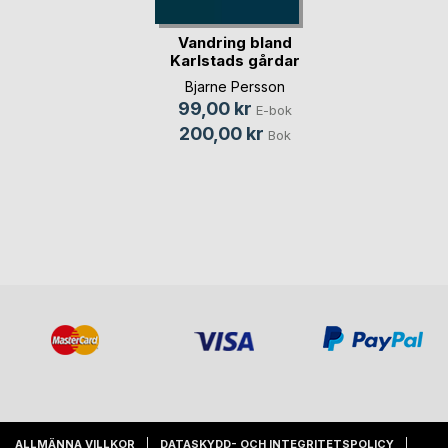
Vandring bland
Karlstads gårdar
på(...)
Bjarne Persson
99,00 kr
E-bok
200,00 kr
Bok
ALLMÄNNA VILLKOR
DATASKYDD- OCH INTEGRITETSPOLICY