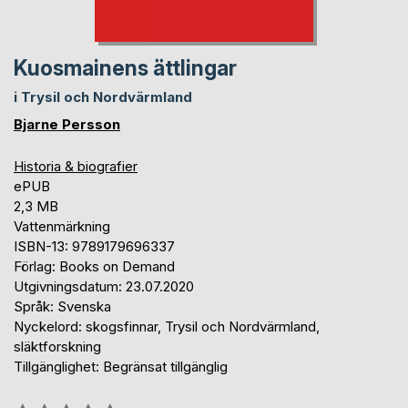
Kuosmainens ättlingar
i Trysil och Nordvärmland
Bjarne Persson
Historia & biografier
ePUB
2,3 MB
Vattenmärkning
ISBN-13: 9789179696337
Förlag: Books on Demand
Utgivningsdatum: 23.07.2020
Språk: Svenska
Nyckelord: skogsfinnar, Trysil och Nordvärmland,
släktforskning
Tillgänglighet: Begränsat tillgänglig