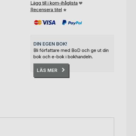
Lägg till i kom-ihåglista
Recensera titel
DIN EGEN BOK!
Bli författare med BoD och ge ut din
bok och e-bok i bokhandeln.
LÄS MER