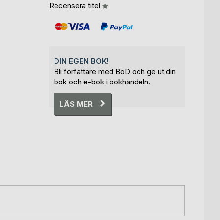
Recensera titel
DIN EGEN BOK!
Bli författare med BoD och ge ut din
bok och e-bok i bokhandeln.
LÄS MER