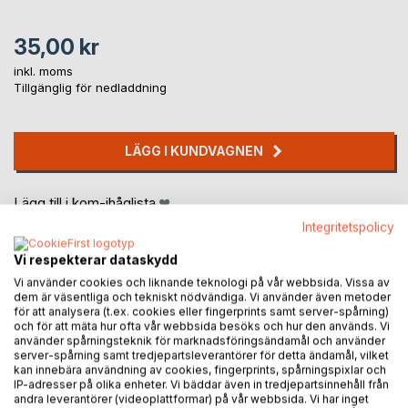
35,00 kr
inkl. moms
Tillgänglig för nedladdning
LÄGG I KUNDVAGNEN
Lägg till i kom-ihåglista
Recensera titel
Integritetspolicy
Vi respekterar dataskydd
Vi använder cookies och liknande teknologi på vår webbsida. Vissa av
dem är väsentliga och tekniskt nödvändiga. Vi använder även metoder
för att analysera (t.ex. cookies eller fingerprints samt server-spårning)
och för att mäta hur ofta vår webbsida besöks och hur den används. Vi
använder spårningsteknik för marknadsföringsändamål och använder
server-spårning samt tredjepartsleverantörer för detta ändamål, vilket
BESKRIVNING
kan innebära användning av cookies, fingerprints, spårningspixlar och
IP-adresser på olika enheter. Vi bäddar även in tredjepartsinnehåll från
andra leverantörer (videoplattformar) på vår webbsida. Vi har inget