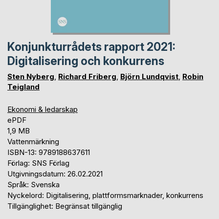
Konjunkturrådets rapport 2021:
Digitalisering och konkurrens
Sten Nyberg
,
Richard Friberg
,
Björn Lundqvist
,
Robin
Teigland
Ekonomi & ledarskap
ePDF
1,9 MB
Vattenmärkning
ISBN-13: 9789188637611
Förlag: SNS Förlag
Utgivningsdatum: 26.02.2021
Språk: Svenska
Nyckelord: Digitalisering, plattformsmarknader, konkurrens
Tillgänglighet: Begränsat tillgänglig