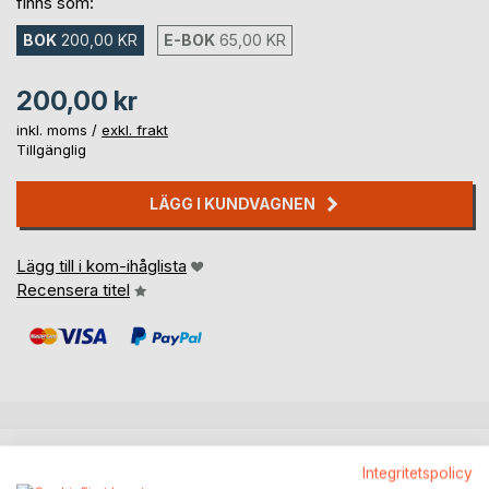
finns som:
BOK
200,00 KR
E-BOK
65,00 KR
200,00 kr
inkl. moms /
exkl. frakt
Tillgänglig
LÄGG I KUNDVAGNEN
Lägg till i kom-ihåglista
Recensera titel
BESKRIVNING
Integritetspolicy