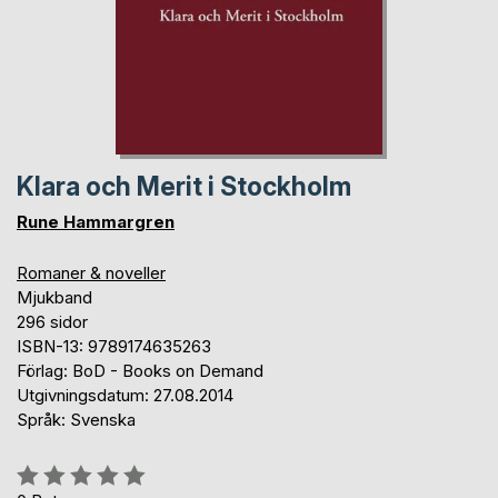
Klara och Merit i Stockholm
Rune Hammargren
Romaner & noveller
Mjukband
296 sidor
ISBN-13: 9789174635263
Förlag: BoD - Books on Demand
Utgivningsdatum: 27.08.2014
Språk: Svenska
Betyg::