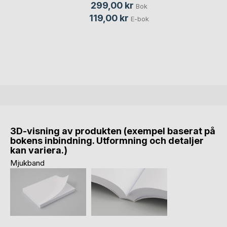
299,00 kr
Bok
119,00 kr
E-bok
3D-visning av produkten (exempel baserat på
bokens inbindning. Utformning och detaljer
kan variera.)
Mjukband