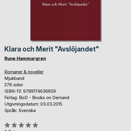
Klara och Merit "Avslöjandet"
Rune Hammargren
Romaner & noveller
Mjukband
276 sidor
ISBN-13: 9789174636659
Förlag: BoD - Books on Demand
Utgivningsdatum: 03.03.2015
Språk: Svenska
Betyg::