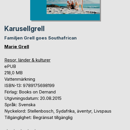
Karusellgrell
Familjen Grell goes Southafrican
Marie Grell
Resor, länder & kulturer
ePUB
218,0 MB
Vattenmärkning
ISBN-13: 9789175698199
Förlag: Books on Demand
Utgivningsdatum: 20.08.2015
Språk: Svenska
Nyckelord: Stellenbosch, Sydafrika, äventyr, Livspaus
Tillgänglighet: Begränsat tillgänglig