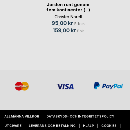
Jorden runt genom
fem kontinenter (...)
Christer Norell
95,00 kr
E-bok
159,00 kr
Bok
ALLMÄNNA VILLKOR
DATASKYDD- OCH INTEGRITETSPOLICY
UTGIVARE
LEVERANS OCH BETALNING
HJÄLP
COOKIES