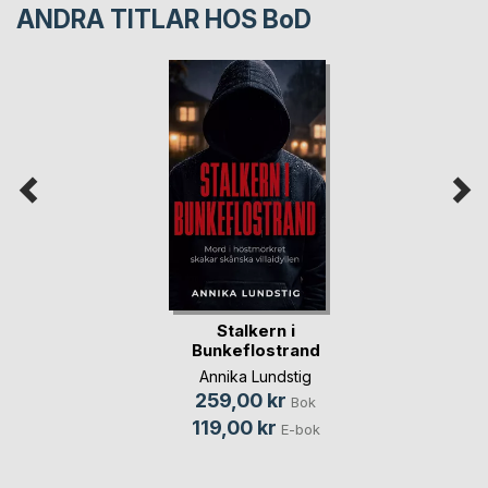
ANDRA TITLAR HOS
BoD
Stalkern i
Bunkeflostrand
Annika Lundstig
259,00 kr
Bok
119,00 kr
E-bok