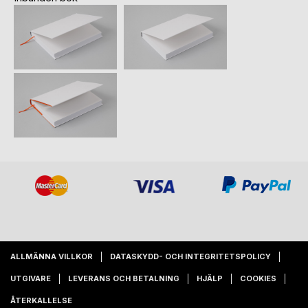
ALLMÄNNA VILLKOR
DATASKYDD- OCH INTEGRITETSPOLICY
UTGIVARE
LEVERANS OCH BETALNING
HJÄLP
COOKIES
ÅTERKALLELSE