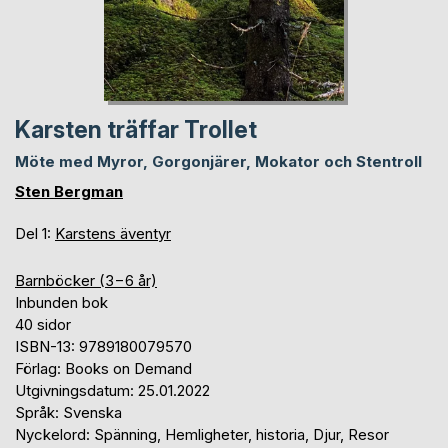
Karsten träffar Trollet
Möte med Myror, Gorgonjärer, Mokator och Stentroll
Sten Bergman
Del 1:
Karstens äventyr
Barnböcker (3−6 år)
Inbunden bok
40 sidor
ISBN-13: 9789180079570
Förlag: Books on Demand
Utgivningsdatum: 25.01.2022
Språk: Svenska
Nyckelord: Spänning, Hemligheter, historia, Djur, Resor