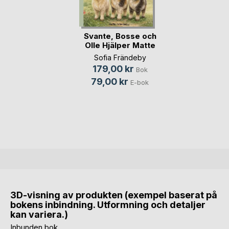
Svante, Bosse och
Olle Hjälper Matte
Sofia Frändeby
179,00 kr
Bok
79,00 kr
E-bok
3D-visning av produkten (exempel baserat på
bokens inbindning. Utformning och detaljer
kan variera.)
Inbunden bok