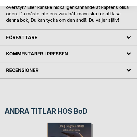
någonstans. Eller känna rysningar när Äventyren går
överstyr? Eller kanske nicka igenkännande åt kaptens olika
öden. Du måste inte ens vara båt-människa för att läsa
denna bok, Du kan tycka om den ändå! Du väljer själv!
FÖRFATTARE
KOMMENTARER I PRESSEN
RECENSIONER
ANDRA TITLAR HOS
BoD