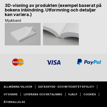
3D-visning av produkten (exempel baserat på
bokens inbindning. Utformning och detaljer
kan variera.)
Mjukband
ALLMÄNNA VILLKOR
DATASKYDD- OCH INTEGRITETSPOLICY
UTGIVARE
LEVERANS OCH BETALNING
HJÄLP
COOKIES
ÅTERKALLELSE