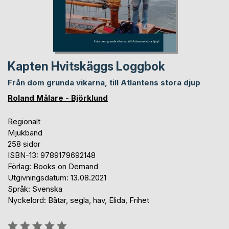
Kapten Hvitskäggs Loggbok
Från dom grunda vikarna, till Atlantens stora djup
Roland Målare - Björklund
Regionalt
Mjukband
258 sidor
ISBN-13: 9789179692148
Förlag: Books on Demand
Utgivningsdatum: 13.08.2021
Språk: Svenska
Nyckelord: Båtar, segla, hav, Elida, Frihet
Betyg::