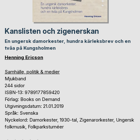
Kanslisten och zigenerskan
En ungersk damorkester, hundra kärleksbrev och en
tvåa på Kungsholmen
Henning Ericson
Samhälle, politik & medier
Mjukband
244 sidor
ISBN-13: 9789177859420
Förlag: Books on Demand
Utgivningsdatum: 21.01.2019
Språk: Svenska
Nyckelord: Damorkester, 1930-tal, Zigenarorkester, Ungersk
folkmusik, Folkparksturnéer