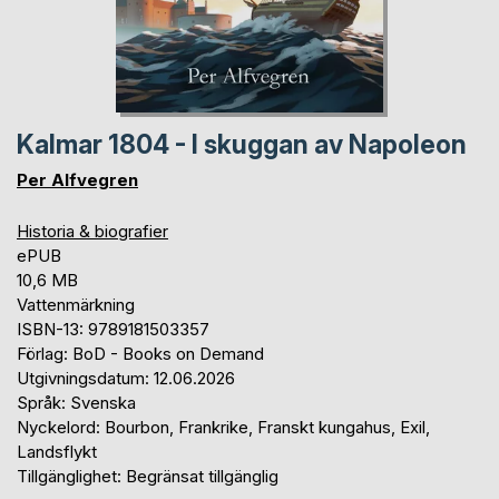
Kalmar 1804 - I skuggan av Napoleon
Per Alfvegren
Historia & biografier
ePUB
10,6 MB
Vattenmärkning
ISBN-13: 9789181503357
Förlag: BoD - Books on Demand
Utgivningsdatum: 12.06.2026
Språk: Svenska
Nyckelord: Bourbon, Frankrike, Franskt kungahus, Exil,
Landsflykt
Tillgänglighet: Begränsat tillgänglig