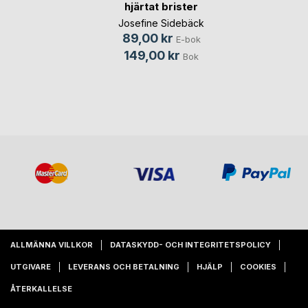
hjärtat brister
Josefine Sidebäck
89,00 kr
E-bok
149,00 kr
Bok
ALLMÄNNA VILLKOR
DATASKYDD- OCH INTEGRITETSPOLICY
UTGIVARE
LEVERANS OCH BETALNING
HJÄLP
COOKIES
ÅTERKALLELSE