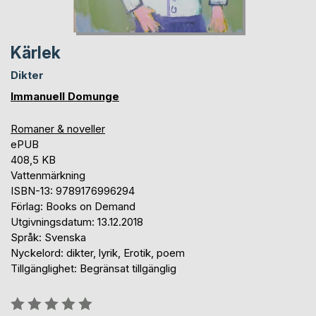
Kärlek
Dikter
Immanuell Domunge
Romaner & noveller
ePUB
408,5 KB
Vattenmärkning
ISBN-13: 9789176996294
Förlag: Books on Demand
Utgivningsdatum: 13.12.2018
Språk: Svenska
Nyckelord: dikter, lyrik, Erotik, poem
Tillgänglighet: Begränsat tillgänglig
Betyg::