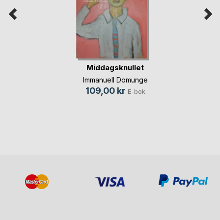
Middagsknullet
Immanuell Domunge
109,00 kr
E-bok