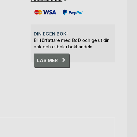
DIN EGEN BOK!
Bli författare med BoD och ge ut din
bok och e-bok i bokhandeln.
LÄS MER