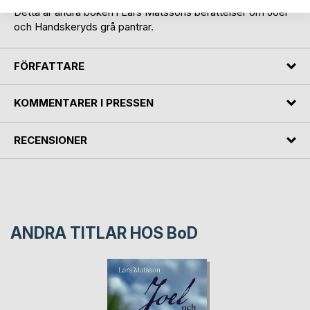
Detta är andra boken i Lars Matssons berättelser om Joel
och Handskeryds grå pantrar.
FÖRFATTARE
KOMMENTARER I PRESSEN
RECENSIONER
ANDRA TITLAR HOS
BoD