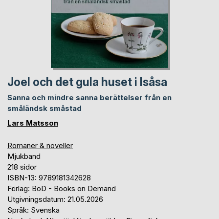
Joel och det gula huset i Isåsa
Sanna och mindre sanna berättelser från en
småländsk småstad
Lars Matsson
Romaner & noveller
Mjukband
218 sidor
ISBN-13: 9789181342628
Förlag: BoD - Books on Demand
Utgivningsdatum: 21.05.2026
Språk: Svenska