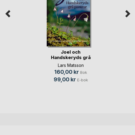
Joel och
Handskeryds grå
pantrar
Lars Matsson
160,00 kr
Bok
99,00 kr
E-bok