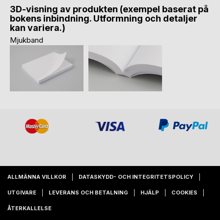
3D-visning av produkten (exempel baserat på
bokens inbindning. Utformning och detaljer
kan variera.)
Mjukband
ALLMÄNNA VILLKOR
DATASKYDD- OCH INTEGRITETSPOLICY
UTGIVARE
LEVERANS OCH BETALNING
HJÄLP
COOKIES
ÅTERKALLELSE